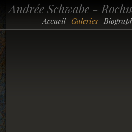
Andrée Schwabe - Roch
Accueil
Galeries
Biograp