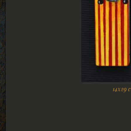
14x29 